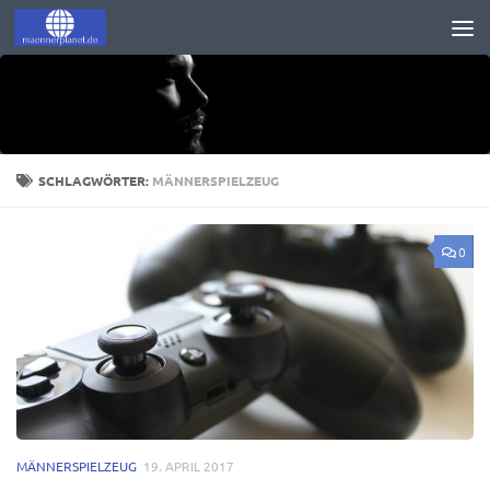
Zum Inhalt springen
SCHLAGWÖRTER:
MÄNNERSPIELZEUG
0
MÄNNERSPIELZEUG
19. APRIL 2017