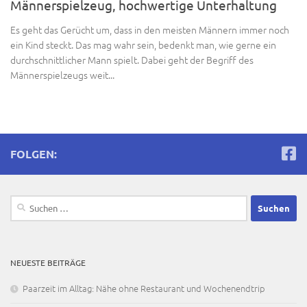
Männerspielzeug, hochwertige Unterhaltung
Es geht das Gerücht um, dass in den meisten Männern immer noch
ein Kind steckt. Das mag wahr sein, bedenkt man, wie gerne ein
durchschnittlicher Mann spielt. Dabei geht der Begriff des
Männerspielzeugs weit...
FOLGEN:
Suchen
nach:
NEUESTE BEITRÄGE
Paarzeit im Alltag: Nähe ohne Restaurant und Wochenendtrip