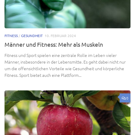
FITNESS
/
GESUNDHEIT
10. FEBRUAR 2024
Männer und Fitness: Mehr als Muskeln
Fitness und Sport spielen eine zentrale Rolle im Leben vieler
Männer, insbesondere in der Lebensmitte. Es geht dabei nicht nur
um die offensichtlichen Vorteile wie Gesundheit und körperliche
Fitness. Sport bietet auch eine Plattform...
0