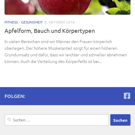
FITNESS
/
GESUNDHEIT
8. OKTOBER 2018
Apfelform, Bauch und Körpertypen
In vielen Bereichen sind wir Männer den Frauen körperlich
überlegen. Der höhere Muskelanteil sorgt für einen höheren
Grundumsatz und dafür, dass wir leichter und schneller abnehmen
können. Auch die Verteilung des Körperfetts ist bei...
FOLGEN:
Suchen
nach: