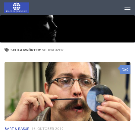
Zum Inhalt springen
SCHLAGWÖRTER:
SCHNAUZER
0
BART & RASUR
16. OKTOBER 2019