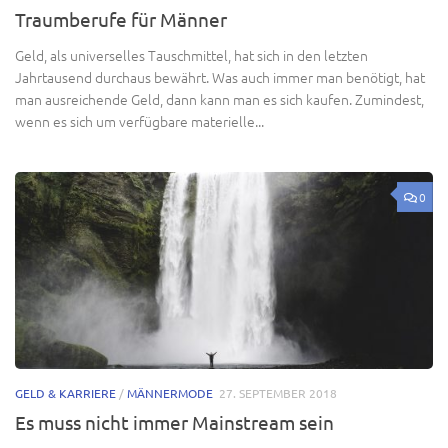
Traumberufe für Männer
Geld, als universelles Tauschmittel, hat sich in den letzten
Jahrtausend durchaus bewährt. Was auch immer man benötigt, hat
man ausreichende Geld, dann kann man es sich kaufen. Zumindest,
wenn es sich um verfügbare materielle...
0
GELD & KARRIERE
/
MÄNNERMODE
27. SEPTEMBER 2018
Es muss nicht immer Mainstream sein