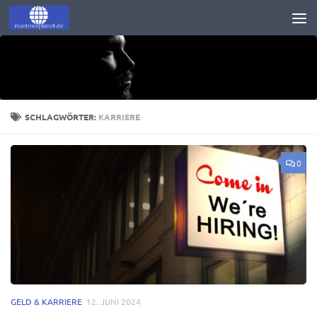
Zum Inhalt springen
SCHLAGWÖRTER:
KARRIERE
0
GELD & KARRIERE
12. JUNI 2024