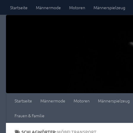
Startseite
Männermode
Motoren
Männerspielzeug
Zum Inhalt springen
Startseite
Männermode
Motoren
Männerspielzeug
Frauen & Familie
SCHLAGWÖRTER:
MÖBELTRANSPORT