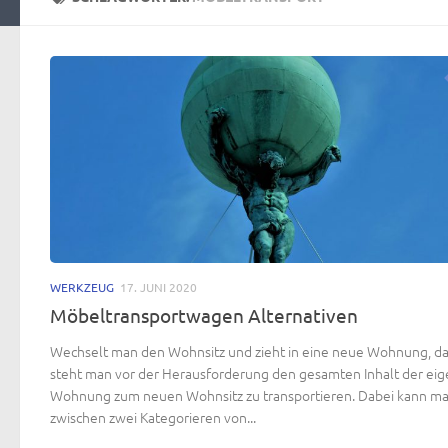
WERKZEUG
17. JUNI 2020
Möbeltransportwagen Alternativen
Wechselt man den Wohnsitz und zieht in eine neue Wohnung, d
steht man vor der Herausforderung den gesamten Inhalt der ei
Wohnung zum neuen Wohnsitz zu transportieren. Dabei kann m
zwischen zwei Kategorieren von...