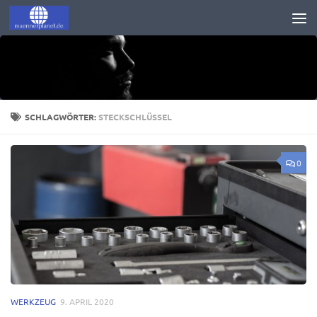
Zum Inhalt springen
SCHLAGWÖRTER:
STECKSCHLÜSSEL
0
WERKZEUG
9. APRIL 2020